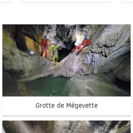
Grotte de Mégevette