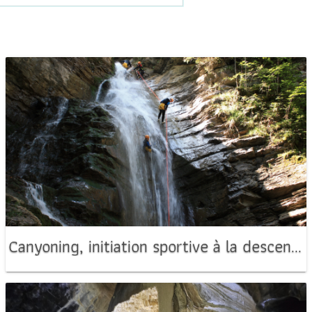
Canyoning, initiation sportive à la descente de canyon