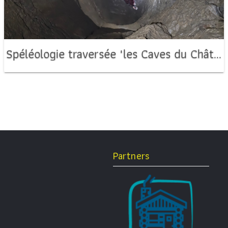
Spéléologie traversée "les Caves du Château d'Oche, Le souffleur"
Partners