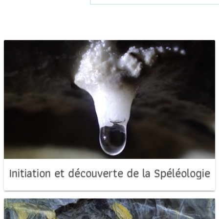
Initiation et découverte de la Spéléologie